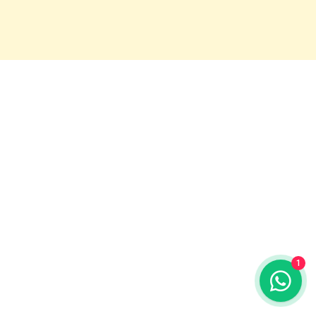
Seguridad y privacidad
¿Cómo me registro en la plataforma ?
1