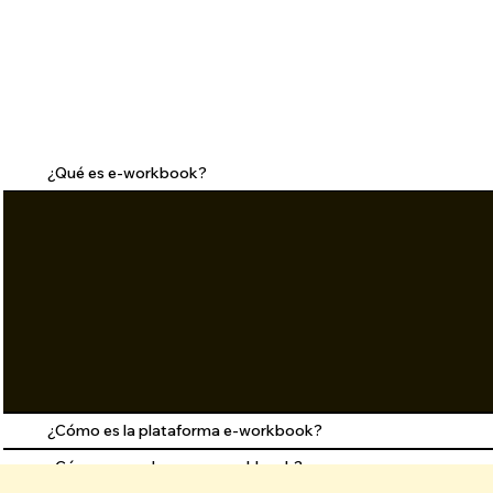
¿Qué es e-workbook?
¿Cómo es la plataforma e-workbook?
¿Cómo aprender con e-workbook?