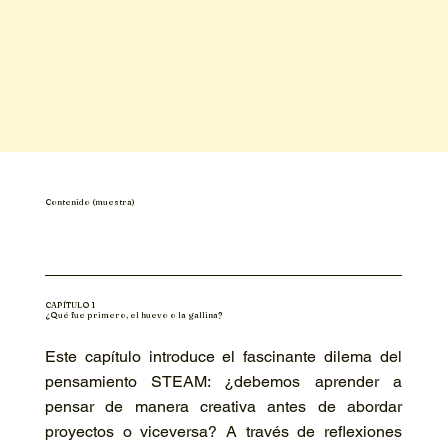
Contenido (muestra)
CAPÍTULO 1
¿Qué fue primero, el huevo o la gallina?
Este capítulo introduce el fascinante dilema del
pensamiento STEAM: ¿debemos aprender a
pensar de manera creativa antes de abordar
proyectos o viceversa? A través de reflexiones